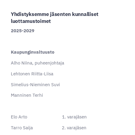
Yhdistyksemme jäsenten kunnalliset
luottamustoimet
2025-2029
Kaupunginvaltuusto
Alho Niina, puheenjohtaja
Lehtonen Riitta-Liisa
Simelius-Nieminen Suvi
Manninen Terhi
Elo Arto 1. varajäsen
Tarro Saija 2. varajäsen