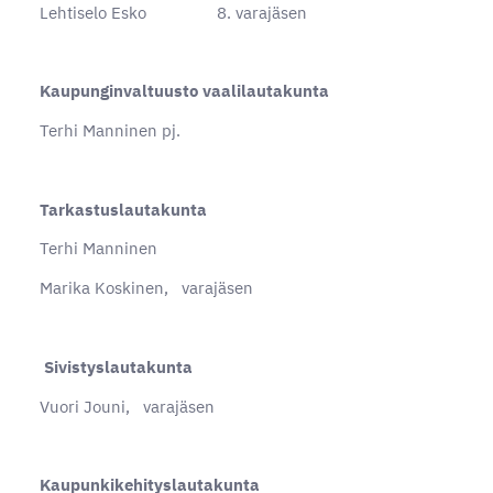
Lehtiselo Esko 8. varajäsen
Kaupunginvaltuusto vaalilautakunta
Terhi Manninen pj.
Tarkastuslautakunta
Terhi Manninen
Marika Koskinen, varajäsen
Sivistyslautakunta
Vuori Jouni, varajäsen
Kaupunkikehityslautakunta