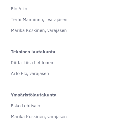
Elo Arto
Terhi Manninen, varajäsen
Marika Koskinen, varajäsen
Tekninen lautakunta
Riitta-Liisa Lehtonen
Arto Elo, varajäsen
Ympäristölautakunta
Esko Lehtisalo
Marika Koskinen, varajäsen